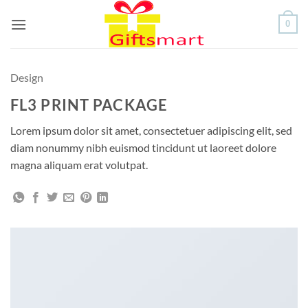
Skip
0
to
content
Design
FL3 PRINT PACKAGE
Lorem ipsum dolor sit amet, consectetuer adipiscing elit, sed
diam nonummy nibh euismod tincidunt ut laoreet dolore
magna aliquam erat volutpat.