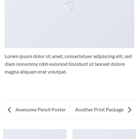
Lorem ipsum dolor sit amet, consectetuer adipiscing elit, sed
diam nonummy nibh euismod tincidunt ut laoreet dolore
magna aliquam erat volutpat.
Awesome Pencil Poster
Another Print Package