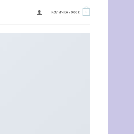
КОЛИЧКА /
0,00
€
0