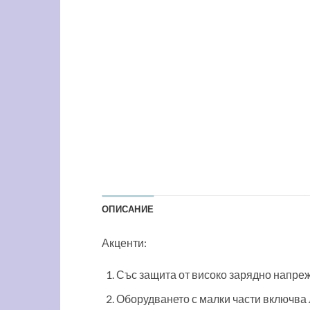
ОПИСАНИЕ
Акценти:
Със защита от високо зарядно напреж
Оборудването с малки части включва 