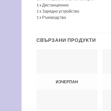
1 x Дистанционно
1 х Зарядно устройство
1 х Ръководство
СВЪРЗАНИ ПРОДУКТИ
Add to
wishlist
ИЗЧЕРПАН