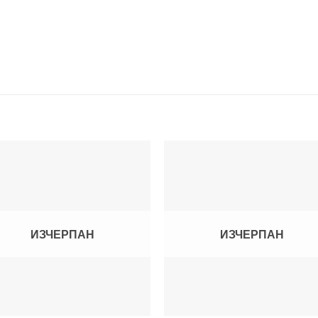
Add to
Add
wishlist
wish
ИЗЧЕРПАН
ИЗЧЕРПАН