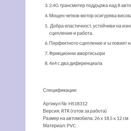
2.4G трансмитер поддържа над 8 авто
Мощен четков мотор осигурява висока
Добра еластичност, устойчиви на из
сцепление и работа.
Перфектното сцепление и ъгловият на
Фрикционни амортисьори
4х4 с два диференциала
Спецификации:
Артикул №: HS18312
Версия: RTR (готов за работа)
Размер на автомобила: 26 x 18,5 x 12 см
Материал: PVC