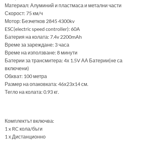
Материал: Алуминий и пластмаса и метални части
Скорост: 75 км/ч
Мотор: Безчетков 2845 4300kv
ESC(electric speed controller): 60A
Батерия на колата: 7.4v 2200mAh
Време за зареждане: 3 часа
Време на използване: 8 минути
Батерии за трансмитера: 4х 1.5V АА Батерии(не са
включени)
Обхват: 100 метра
Размер на опаковката: 46х23х14 см.
Тегло на колата: 0.93 кг.
Комплектът включва:
1 x RC кола/бъги
1 х Дистанционно