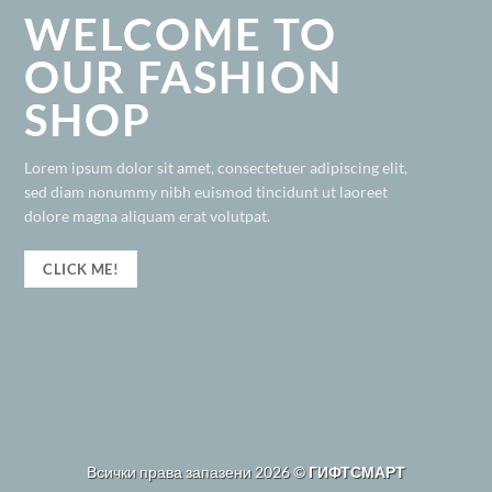
WELCOME TO
OUR FASHION
SHOP
Lorem ipsum dolor sit amet, consectetuer adipiscing elit,
sed diam nonummy nibh euismod tincidunt ut laoreet
dolore magna aliquam erat volutpat.
CLICK ME!
Всички права запазени 2026 ©
ГИФТСМАРТ