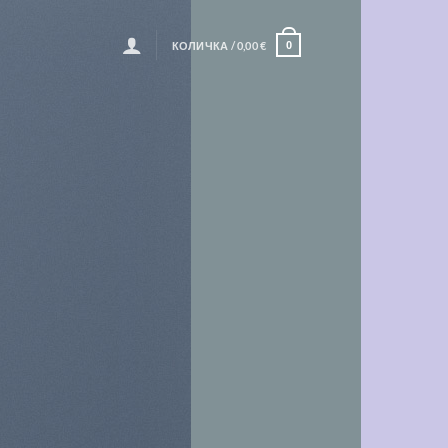
КОЛИЧКА /
0,00
€
0