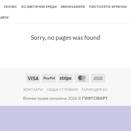
УЕЛНЕС
КОЗМЕТИЧНИ УРЕДИ
МИНИ КАМЕРИ
ПИСТОЛЕТИ-ИГРАЧКИ
АМПИ
Sorry, no pages was found
Visa
PayPal
Stripe
MasterCard
Cash
On
КОНТАКТИ
ОБЩИ УСЛОВИЯ
ГАРАНЦИЯ RC
Delivery
Всички права запазени 2026 ©
ГИФТСМАРТ