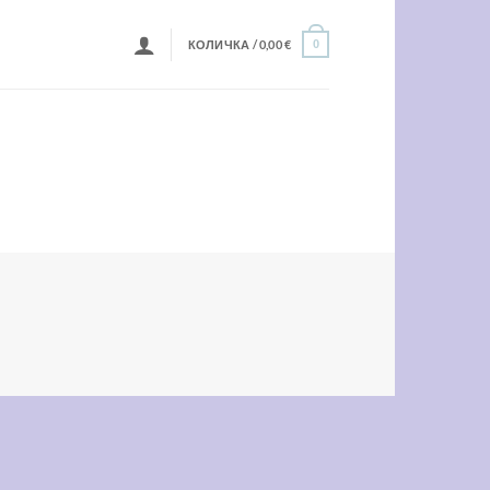
КОЛИЧКА /
0,00
€
0