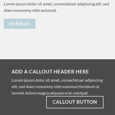
Lorem ipsum dolor sit amet, consectetuer adipiscing elit, sed
diam nonummy nibh euismod .
OUR BLOG
ADD A CALLOUT HEADER HERE
Lorem ipsum dolor sit amet, consectetuer adipiscing
elit, sed diam nonummy nibh euismod tincidunt ut
laoreet dolore magna aliquam erat volutpat.
CALLOUT BUTTON