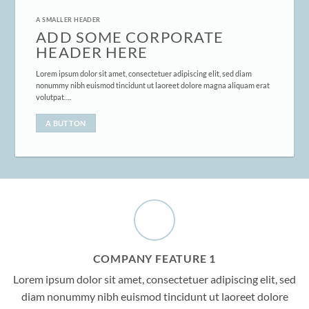
A SMALLER HEADER
ADD SOME CORPORATE
HEADER HERE
Lorem ipsum dolor sit amet, consectetuer adipiscing elit, sed diam
nonummy nibh euismod tincidunt ut laoreet dolore magna aliquam erat
volutpat….
A BUTTON
COMPANY FEATURE 1
Lorem ipsum dolor sit amet, consectetuer adipiscing elit, sed
diam nonummy nibh euismod tincidunt ut laoreet dolore