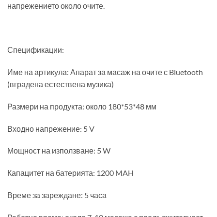
напрежението около очите.
Спецификации:
Име на артикула: Апарат за масаж на очите с Bluetooth
(вградена естествена музика)
Размери на продукта: около 180*53*48 мм
Входно напрежение: 5 V
Мощност на използване: 5 W
Капацитет на батерията: 1200 MAH
Време за зареждане: 5 часа