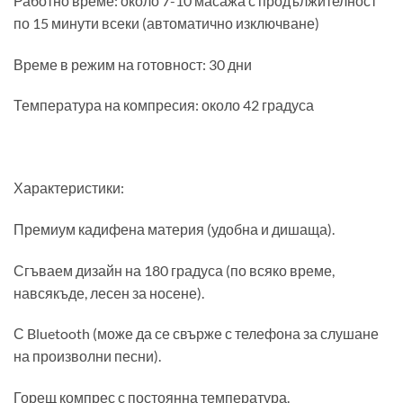
Работно време: около 7-10 масажа с продължителност
по 15 минути всеки (автоматично изключване)
Време в режим на готовност: 30 дни
Температура на компресия: около 42 градуса
Характеристики:
Премиум кадифена материя (удобна и дишаща).
Сгъваем дизайн на 180 градуса (по всяко време,
навсякъде, лесен за носене).
С Bluetooth (може да се свърже с телефона за слушане
на произволни песни).
Горещ компрес с постоянна температура.