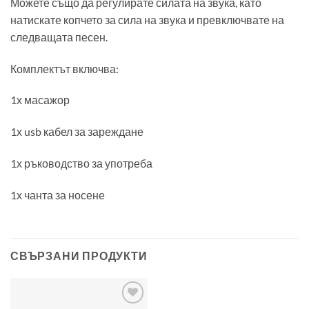
Можете също да регулирате силата на звука, като
натискате копчето за сила на звука и превключвате на
следващата песен.
Комплектът включва:
1х масажор
1х usb кабел за зареждане
1х ръководство за употреба
1х чанта за носене
СВЪРЗАНИ ПРОДУКТИ