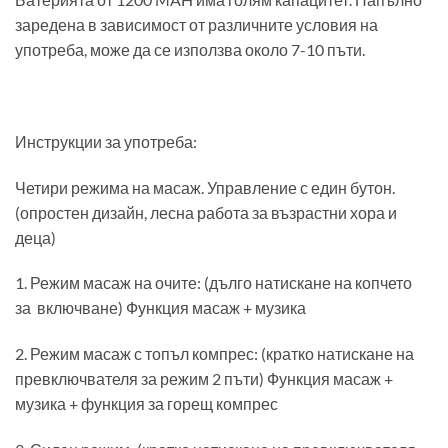
заредена в зависимост от различните условия на
употреба, може да се използва около 7-10 пъти.
Инструкции за употреба:
Четири режима на масаж. Управление с един бутон.
(опростен дизайн, лесна работа за възрастни хора и
деца)
1. Режим масаж на очите: (дълго натискане на копчето
за включване) Функция масаж + музика
2. Режим масаж с топъл компрес: (кратко натискане на
превключвателя за режим 2 пъти) Функция масаж +
музика + функция за горещ компрес