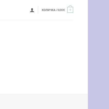
КОЛИЧКА /
0,00
€
0