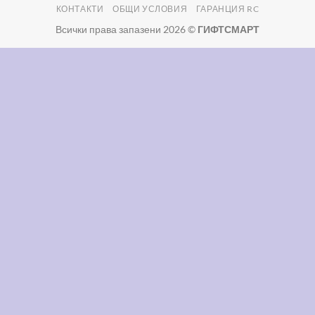
КОНТАКТИ
ОБЩИ УСЛОВИЯ
ГАРАНЦИЯ RC
Delivery
Всички права запазени 2026 ©
ГИФТСМАРТ